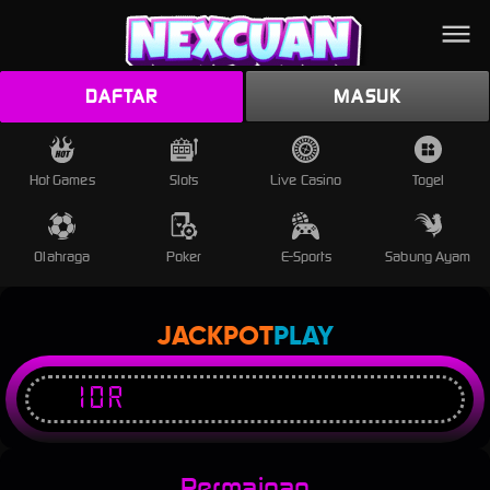
Hot Games
Slots
DAFTAR
MASUK
Live Casino
Togel
Hot Games
Slots
Live Casino
Togel
Olahraga
Poker
Olahraga
Poker
E-Sports
Sabung Ayam
E-Sports
JACKPOT
PLAY
Sabung Ayam
Promosi
IDR
Whatsapp
Telegram
Permainan