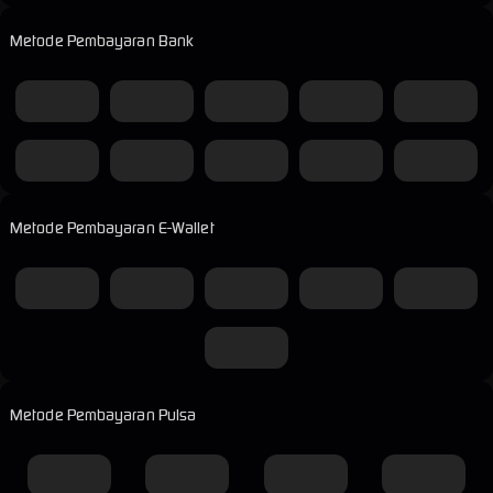
Metode Pembayaran Bank
Metode Pembayaran E-Wallet
Metode Pembayaran Pulsa